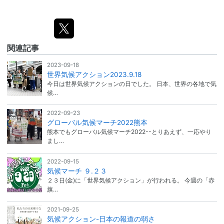
関連記事
2023-09-18
世界気候アクション2023.9.18
今日は世界気候アクションの日でした。 日本、世界の各地で気
候…
2022-09-23
グローバル気候マーチ2022熊本
熊本でもグローバル気候マーチ2022--とりあえず、一応やり
まし…
2022-09-15
気候マーチ ９.２３
２３日(金)に「世界気候アクション」が行われる。 今週の「赤
旗…
2021-09-25
気候アクション-日本の報道の弱さ