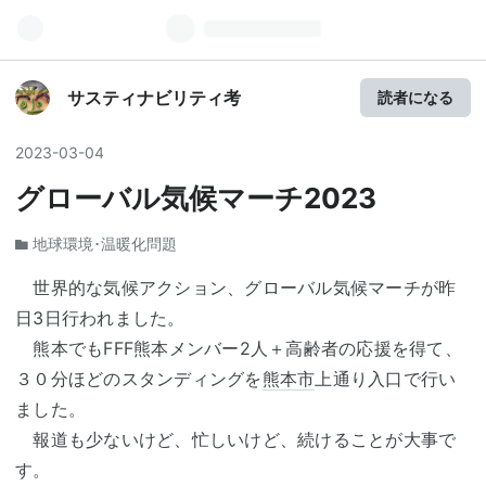
サスティナビリティ考
読者になる
2023
-
03
-
04
グローバル気候マーチ2023
地球環境･温暖化問題
世界的な気候アクション、グローバル気候マーチが昨
日3日行われました。
熊本でもFFF熊本メンバー2人＋高齢者の応援を得て、
３０分ほどのスタンディングを
熊本市
上通り入口で行い
ました。
報道も少ないけど、忙しいけど、続けることが大事で
す。