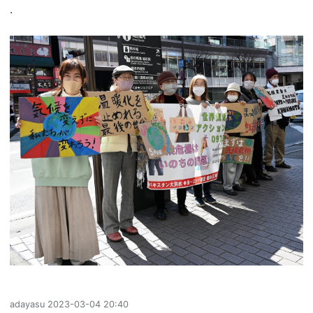
.
adayasu
2023-03-04 20:40