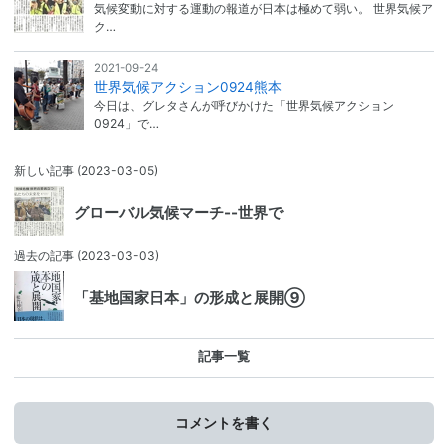
気候変動に対する運動の報道が日本は極めて弱い。 世界気候ア
ク…
2021-09-24
世界気候アクション0924熊本
今日は、グレタさんが呼びかけた「世界気候アクション
0924」で…
新しい記事
(2023-03-05)
グローバル気候マーチ--世界で
過去の記事
(2023-03-03)
「基地国家日本」の形成と展開⑨
記事一覧
コメントを書く